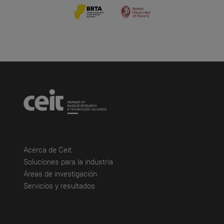
(abre en nueva ventana)
Acerca de Ceit
(abre en nueva ventana)
Soluciones para la industria
(abre en nueva ventana)
Áreas de investigación
(abre en nueva ventana)
Servicios y resultados