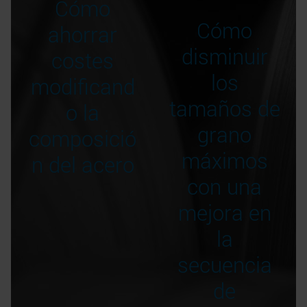
Cómo
Cómo
ahorrar
disminuir
costes
los
modificand
tamaños de
o la
grano
composició
máximos
n del acero
con una
mejora en
la
secuencia
de